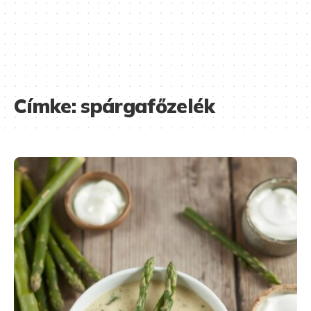
Címke:
spárgafőzelék