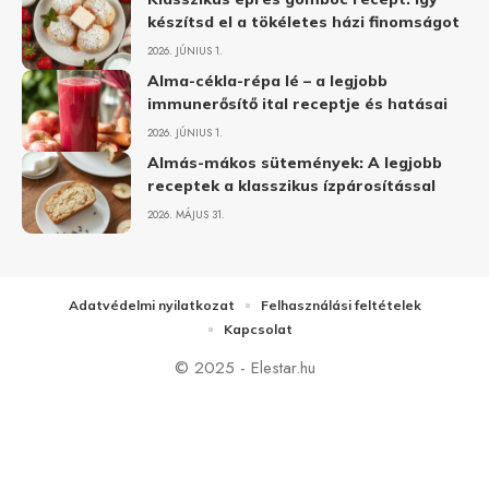
készítsd el a tökéletes házi finomságot
2026. JÚNIUS 1.
Alma-cékla-répa lé – a legjobb
immunerősítő ital receptje és hatásai
2026. JÚNIUS 1.
Almás-mákos sütemények: A legjobb
receptek a klasszikus ízpárosítással
2026. MÁJUS 31.
Adatvédelmi nyilatkozat
Felhasználási feltételek
Kapcsolat
© 2025 - Elestar.hu