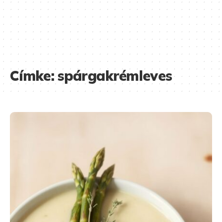
Címke:
spárgakrémleves