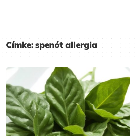
Címke:
spenót allergia