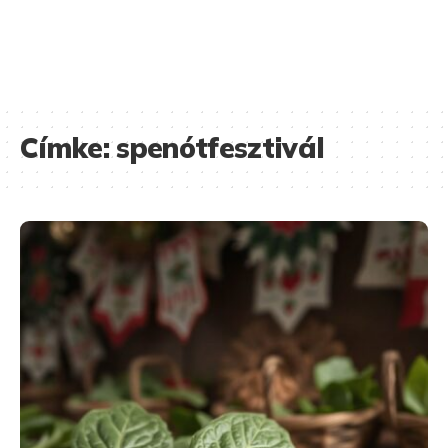
Címke:
spenótfesztivál