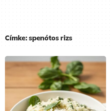
Címke:
spenótos rizs