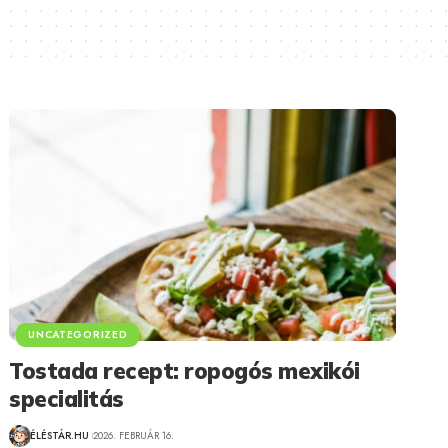
UNCATEGORIZED
Tostada recept: ropogós mexikói
specialitás
ÉLÉSTÁR.HU
2026. FEBRUÁR 16.