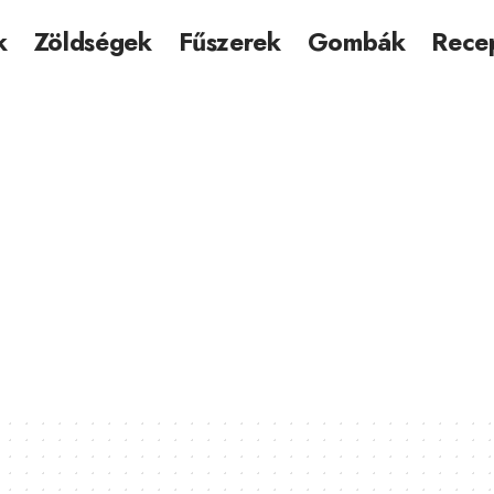
k
Zöldségek
Fűszerek
Gombák
Rece