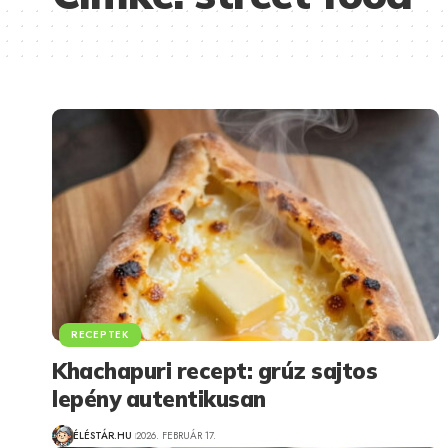
RECEPTEK
Khachapuri recept: grúz sajtos
lepény autentikusan
ÉLÉSTÁR.HU
2026. FEBRUÁR 17.