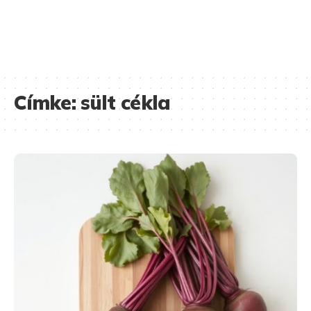
Címke:
sült cékla