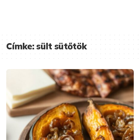
Címke:
sült sütőtök