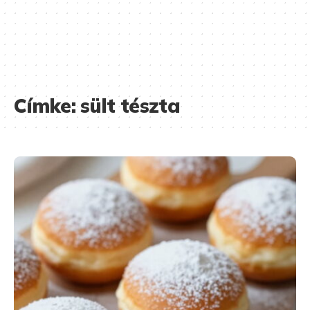
Címke:
sült tészta