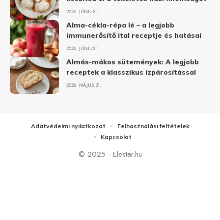
2026. JÚNIUS 1.
Alma-cékla-répa lé – a legjobb
immunerősítő ital receptje és hatásai
2026. JÚNIUS 1.
Almás-mákos sütemények: A legjobb
receptek a klasszikus ízpárosítással
2026. MÁJUS 31.
Adatvédelmi nyilatkozat
Felhasználási feltételek
Kapcsolat
© 2025 - Elestar.hu