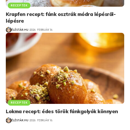
RECEPTEK
Krapfen recept: fánk osztrák módra lépésről-
lépésre
ÉLÉSTÁR.HU
2026. FEBRUÁR 16.
RECEPTEK
Lokma recept: édes török fánkgolyók könnyen
ÉLÉSTÁR.HU
2026. FEBRUÁR 16.