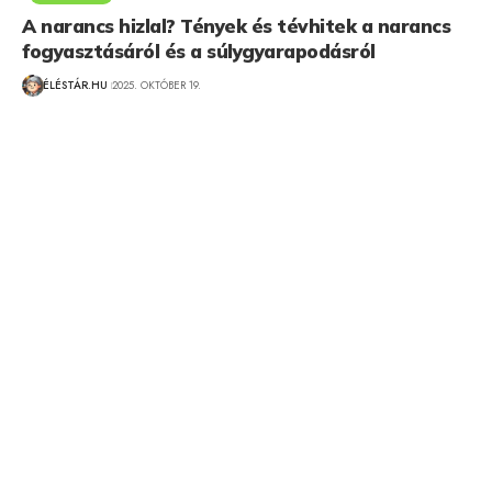
A narancs hizlal? Tények és tévhitek a narancs
fogyasztásáról és a súlygyarapodásról
ÉLÉSTÁR.HU
2025. OKTÓBER 19.