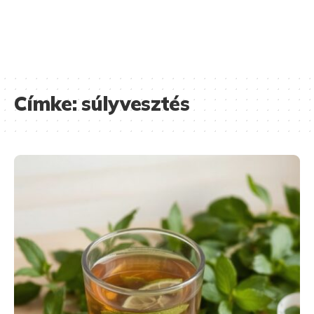
Címke:
súlyvesztés