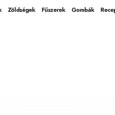
k
Zöldségek
Fűszerek
Gombák
Rece