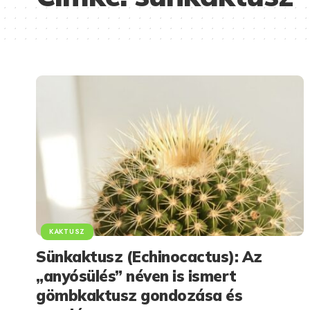
KAKTUSZ
Sünkaktusz (Echinocactus): Az
„anyósülés” néven is ismert
gömbkaktusz gondozása és