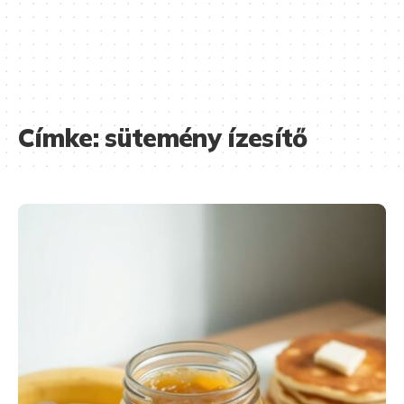
Címke:
sütemény ízesítő