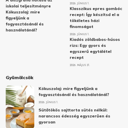
A diszgráfia hatása az
2026. JÚNIUS 1.
iskolai teljesítményre
Klasszikus epres gombóc
Kókuszolaj: mire
recept: Így készítsd el a
figyeljünk a
tökéletes házi
fogyasztásánál és
finomságot
használatánál?
2026. JÚNIUS 1.
Kiadós zöldbabos-húsos
rizs: Egy gyors és
egyszerű egytálétel
recept
2026. MÁJUS 31.
Gyümölcsök
Kókuszolaj: mire figyeljünk a
fogyasztásánál és használatánál?
2026. JÚNIUS 1.
Sütőtökös sajttorta sütés nélkül:
narancsos édesség egyszerűen és
gyorsan