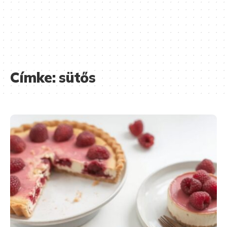
Címke:
sütős