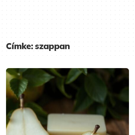
Címke:
szappan