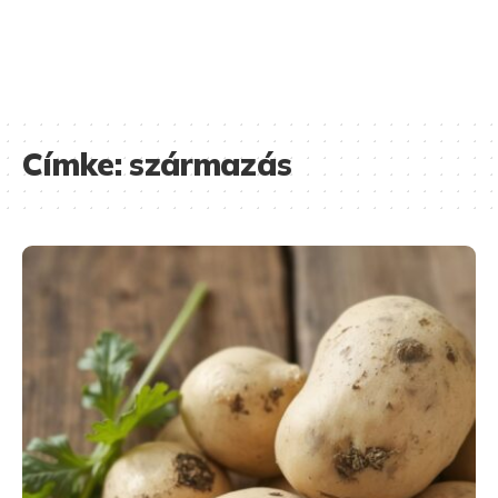
Címke:
származás