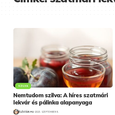
SZILVA
Nemtudom szilva: A híres szatmári
lekvár és pálinka alapanyaga
ÉLÉSTÁR.HU
2025. SZEPTEMBER 8.