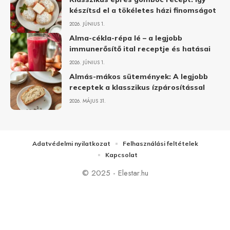
készítsd el a tökéletes házi finomságot
2026. JÚNIUS 1.
Alma-cékla-répa lé – a legjobb
immunerősítő ital receptje és hatásai
2026. JÚNIUS 1.
Almás-mákos sütemények: A legjobb
receptek a klasszikus ízpárosítással
2026. MÁJUS 31.
Adatvédelmi nyilatkozat
Felhasználási feltételek
Kapcsolat
© 2025 - Elestar.hu