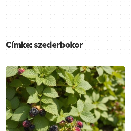
Címke:
szederbokor