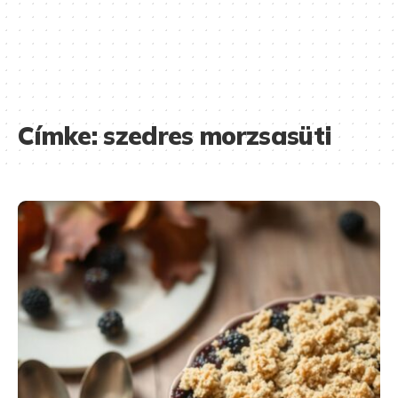
Címke:
szedres morzsasüti