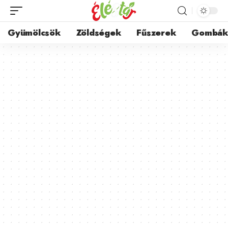
Gyümölcsök
Zöldségek
Fűszerek
Gombá