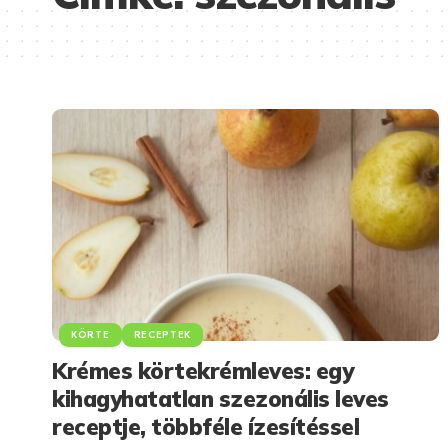
KÖRTE
RECEPTEK
Krémes körtekrémleves: egy
kihagyhatatlan szezonális leves
receptje, többféle ízesítéssel