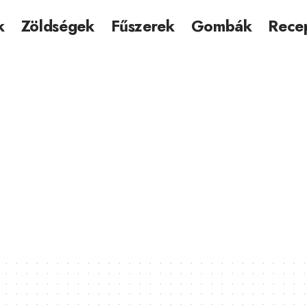
k
Zöldségek
Fűszerek
Gombák
Rece