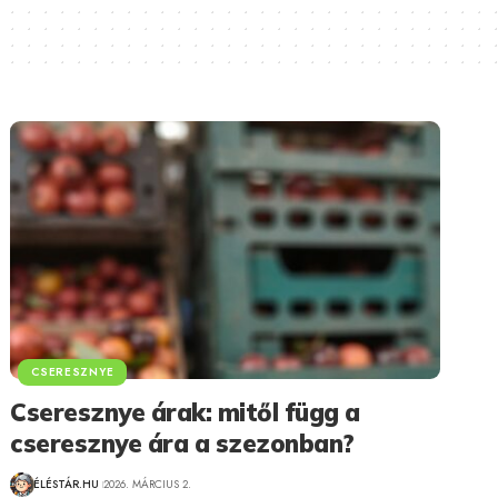
CSERESZNYE
Cseresznye árak: mitől függ a
cseresznye ára a szezonban?
ÉLÉSTÁR.HU
2026. MÁRCIUS 2.