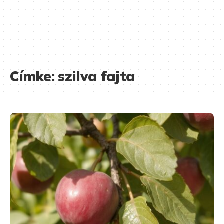
Címke:
szilva fajta