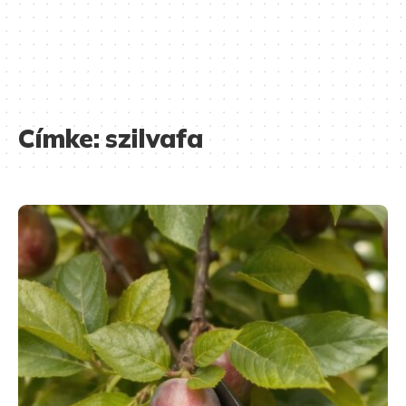
Címke:
szilvafa