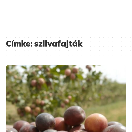
Címke:
szilvafajták