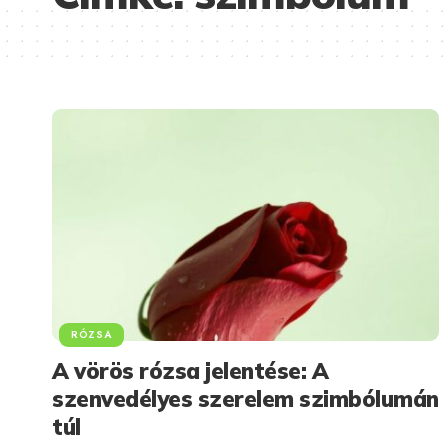
RÓZSA
A vörös rózsa jelentése: A
szenvedélyes szerelem szimbólumán
túl