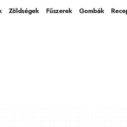
k
Zöldségek
Fűszerek
Gombák
Rece