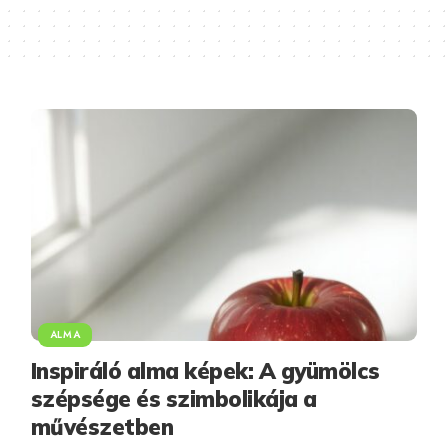
ALMA
Inspiráló alma képek: A gyümölcs
szépsége és szimbolikája a
művészetben