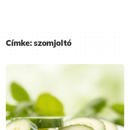
Címke:
szomjoltó