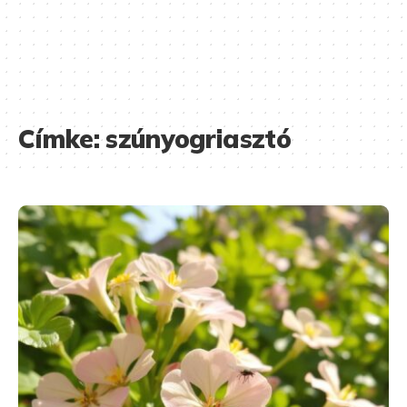
Címke:
szúnyogriasztó