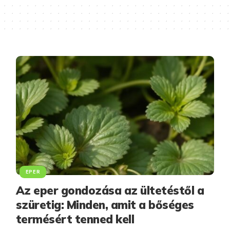
EPER
Az eper gondozása az ültetéstől a
szüretig: Minden, amit a bőséges
termésért tenned kell