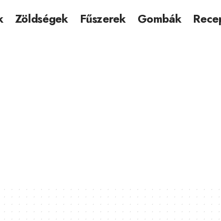
k
Zöldségek
Fűszerek
Gombák
Rece