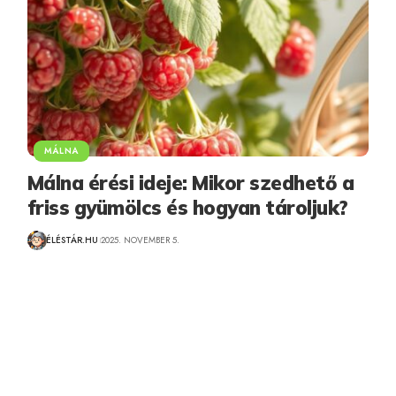
MÁLNA
Málna érési ideje: Mikor szedhető a
friss gyümölcs és hogyan tároljuk?
ÉLÉSTÁR.HU
2025. NOVEMBER 5.