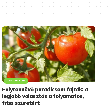
PARADICSOM
Folytonnövő paradicsom fajták: a
legjobb választás a folyamatos,
friss szüretért