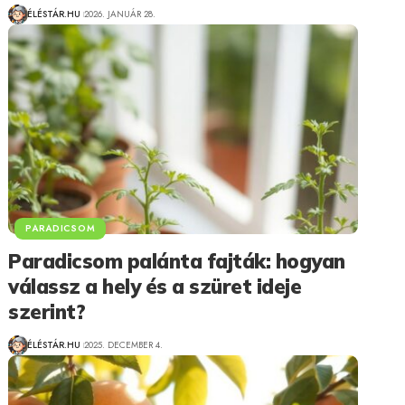
ÉLÉSTÁR.HU
2026. JANUÁR 28.
PARADICSOM
Paradicsom palánta fajták: hogyan
válassz a hely és a szüret ideje
szerint?
ÉLÉSTÁR.HU
2025. DECEMBER 4.