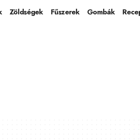
k
Zöldségek
Fűszerek
Gombák
Rece