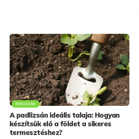
PADLIZSÁN
A padlizsán ideális talaja: Hogyan
készítsük elő a földet a sikeres
termesztéshez?