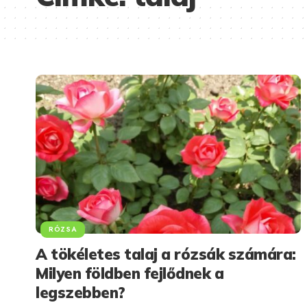
RÓZSA
A tökéletes talaj a rózsák számára:
Milyen földben fejlődnek a
legszebben?