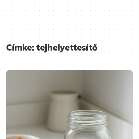
Címke:
tejhelyettesítő