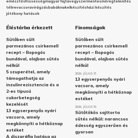
emésztés
frissesség
magyar fajta
vegyszermentes
méregtelenítés
télire
vacsora
virágzás
babáknak
elkészítés
házi készítés
jótékony hatások
Éléstárba érkezett
Finomságok
Sütőben sült
Sütőben sült
parmezános csirkemell
parmezános csirkemell
recept – Ropogós
recept – Ropogós
bundával, olajban sütés
bundával, olajban sütés
nélkül
nélkül
5 szuperétel, amely
2026. JÚLIUS 31.
támogathatja az
13 egyserpenyős nyári
inzulinrezisztencia és a
vacsora, amely
2-es típusú
megkönnyíti a hétköznap
cukorbetegség
estéket
kezelését
2026. JÚLIUS 10.
13 egyserpenyős nyári
Sütőtökös sajttorta
vacsora, amely
sütés nélkül: narancsos
megkönnyíti a hétköznap
édesség egyszerűen és
estéket
gyorsan
A diszgráfia hatása az