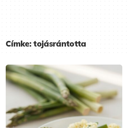
Címke:
tojásrántotta