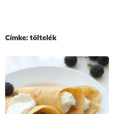
Címke:
töltelék