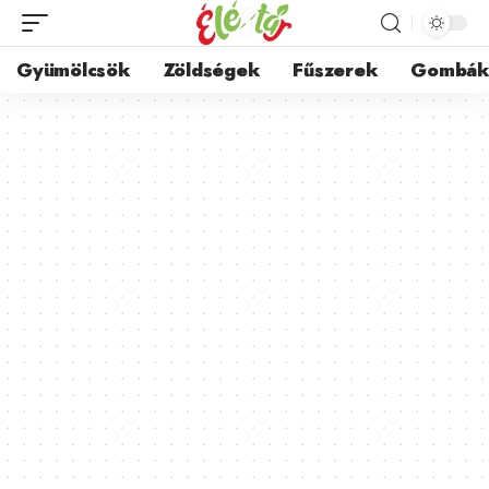
Gyümölcsök
Zöldségek
Fűszerek
Gombá