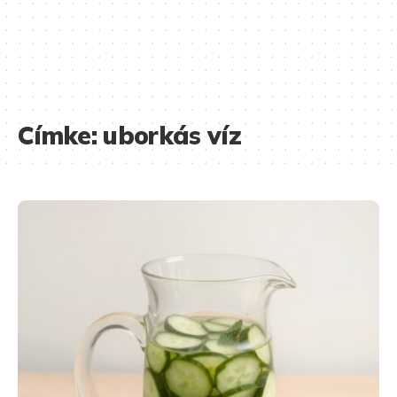
Címke:
uborkás víz