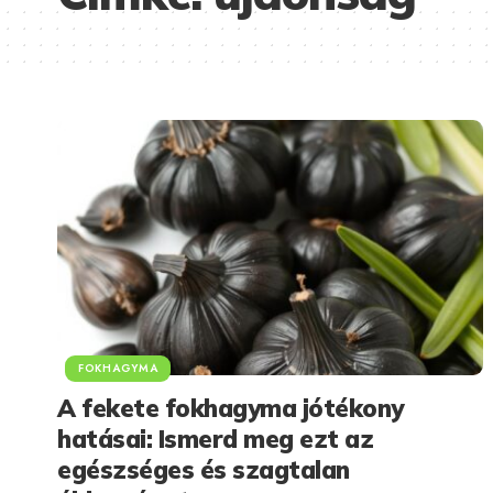
FOKHAGYMA
A fekete fokhagyma jótékony
hatásai: Ismerd meg ezt az
egészséges és szagtalan