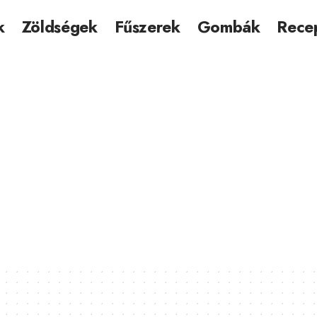
k
Zöldségek
Fűszerek
Gombák
Rece