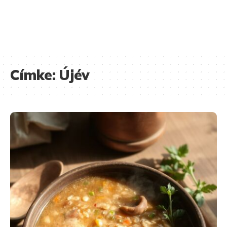
Címke:
Újév