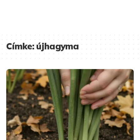
Címke:
újhagyma