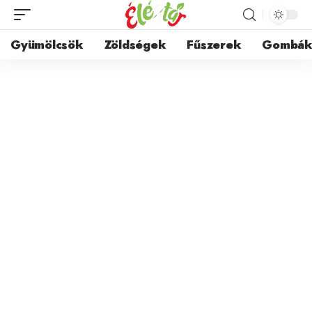
Gyümölcsök
Zöldségek
Fűszerek
Gombá