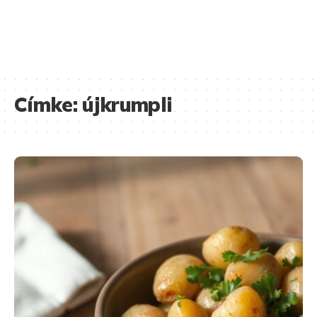
Címke:
újkrumpli