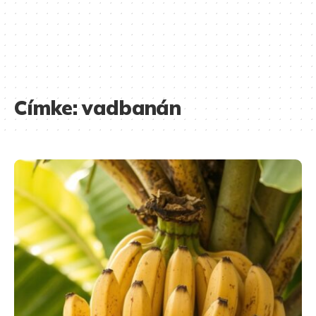
Címke:
vadbanán