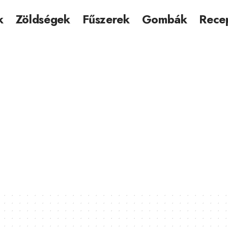
k
Zöldségek
Fűszerek
Gombák
Rece