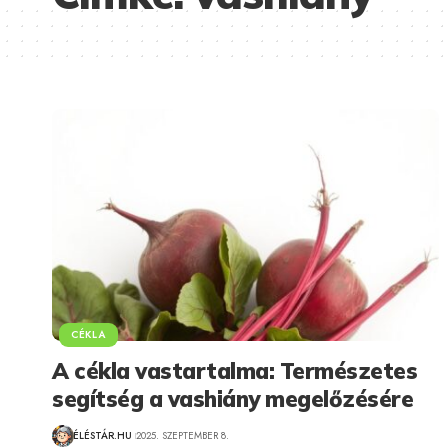
CÉKLA
A cékla vastartalma: Természetes
segítség a vashiány megelőzésére
ÉLÉSTÁR.HU
2025. SZEPTEMBER 8.