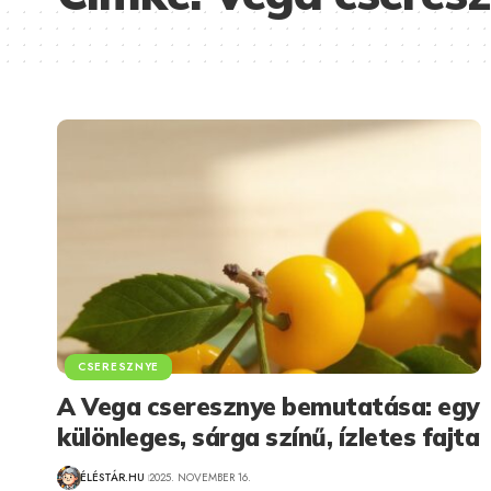
CSERESZNYE
A Vega cseresznye bemutatása: egy
különleges, sárga színű, ízletes fajta
ÉLÉSTÁR.HU
2025. NOVEMBER 16.