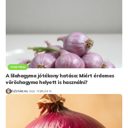
HAGYMA
A lilahagyma jótékony hatása: Miért érdemes
vöröshagyma helyett is használni?
ÉLÉSTÁR.HU
2026. FEBRUÁR 10.