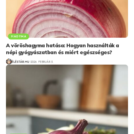
HAGYMA
A vöröshagyma hatása: Hogyan használták a
népi gyógyászatban és miért egészséges?
ÉLÉSTÁR.HU
2026. FEBRUÁR 5.