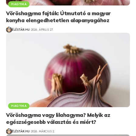
HAGYMA
Vöröshagyma fajták: Útmutató a magyar
konyha elengedhetetlen alapanyagához
ÉLÉSTÁR.HU
2026. ÁPRILIS 27.
HAGYMA
Vöröshagyma vagy lilahagyma? Melyik az
egészségesebb választás és miért?
ÉLÉSTÁR.HU
2026. MÁRCIUS 2.