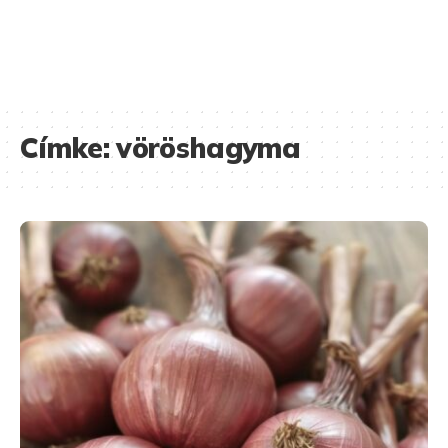
Címke:
vöröshagyma