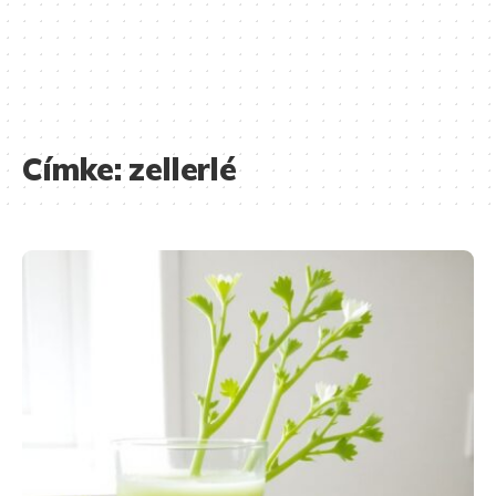
Címke:
zellerlé