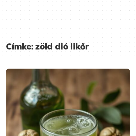
Címke:
zöld dió likőr