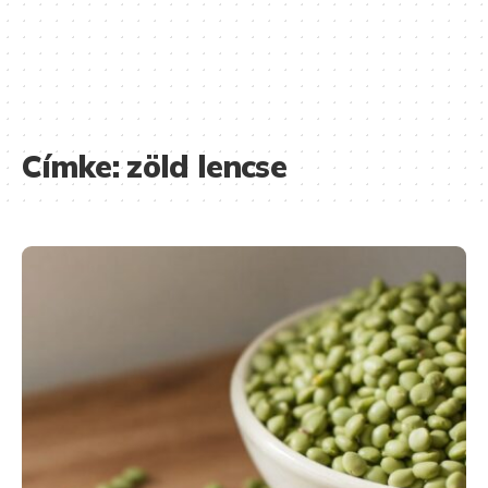
Címke:
zöld lencse