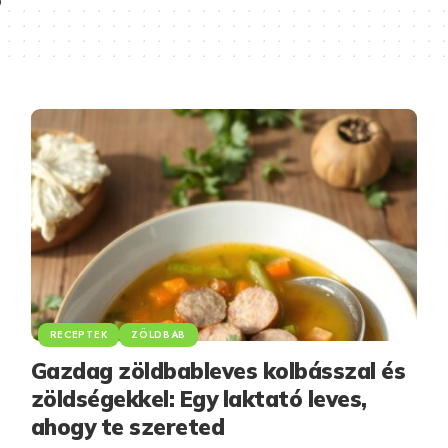
RECEPTEK
ZÖLDBAB
Gazdag zöldbableves kolbásszal és
zöldségekkel: Egy laktató leves,
ahogy te szereted