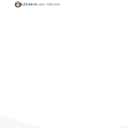
ÉLÉSTÁR.HU
2026. FEBRUÁR 8.