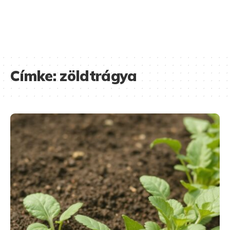
Címke:
zöldtrágya