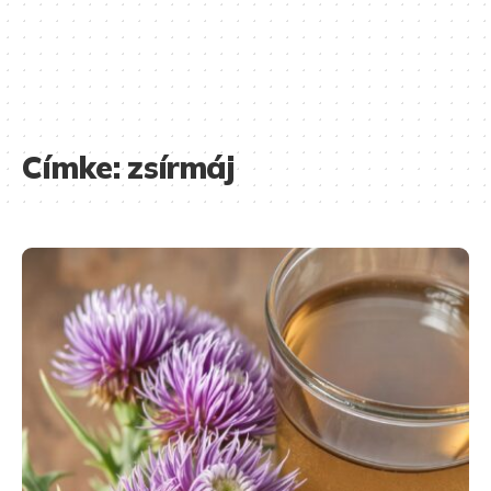
Címke:
zsírmáj