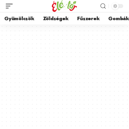
Gyümölcsök
Zöldségek
Fűszerek
Gombá