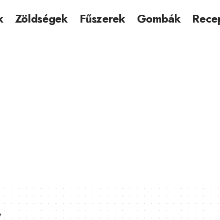
k
Zöldségek
Fűszerek
Gombák
Rece