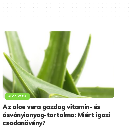
ALOE VERA
Az aloe vera gazdag vitamin- és
ásványianyag-tartalma: Miért igazi
csodanövény?