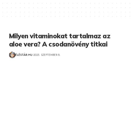
Milyen vitaminokat tartalmaz az
aloe vera? A csodanövény titkai
ÉLÉSTÁR.HU
2025. SZEPTEMBER 8.